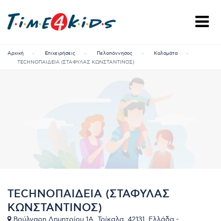
Αρχική
Επιχειρήσεις
Πελοπόννησος
Καλαμάτα
TECHNOΠΑΙΔΕΙΑ (ΣΤΑΦΥΛΑΣ ΚΩΝΣΤΑΝΤΙΝΟΣ)
TECHNOΠΑΙΔΕΙΑ (ΣΤΑΦΥΛΑΣ
ΚΩΝΣΤΑΝΤΙΝΟΣ)
Βούλγαρη Δημητρίου 1Α, Τρίκαλα, 42131, Ελλάδα -