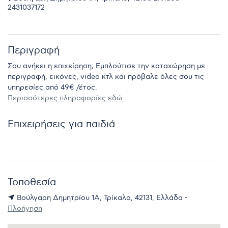
2431037172
Περιγραφή
Σου ανήκει η επιχείρηση; Εμπλούτισε την καταχώρηση με
περιγραφή, εικόνες, video κτλ και πρόβαλε όλες σου τις
υπηρεσίες από 49€ /έτος.
Περισσότερες πληροφορίες εδώ..
Επιχειρήσεις για παιδιά
Τοποθεσία
Βούλγαρη Δημητρίου 1Α, Τρίκαλα, 42131, Ελλάδα -
Πλοήγηση