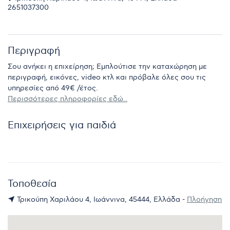
2651037300
Περιγραφή
Σου ανήκει η επιχείρηση; Εμπλούτισε την καταχώρηση με
περιγραφή, εικόνες, video κτλ και πρόβαλε όλες σου τις
υπηρεσίες από 49€ /έτος.
Περισσότερες πληροφορίες εδώ..
Επιχειρήσεις για παιδιά
Τοποθεσία
Τρικούπη Χαριλάου 4, Ιωάννινα, 45444, Ελλάδα -
Πλοήγηση