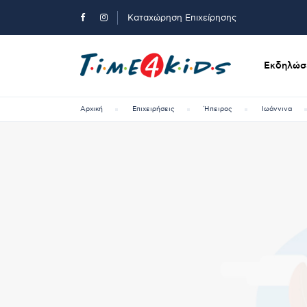
Καταχώρηση Επιχείρησης
Εκδηλώσε
Αρχική
Επιχειρήσεις
Ήπειρος
Ιωάννινα