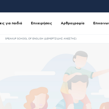
ις για παιδιά
Επιχειρήσεις
Αρθρογραφία
Επικοινω
SPEAKUP SCHOOL OF ENGLISH (ΔΕΜΕΡΤΖΙΔΗΣ ΑΝΕΣΤΗΣ)