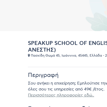
SPEAKUP SCHOOL OF ENGLI
ΑΝΕΣΤΗΣ)
Πασχίδη Θωμά 45, Ιωάννινα, 45445, Ελλάδα - 2
Περιγραφή
Σου ανήκει η επιχείρηση; Εμπλούτισε τη
όλες σου τις υπηρεσίες από 49€ /έτος.
Περισσότερες πληροφορίες εδώ..