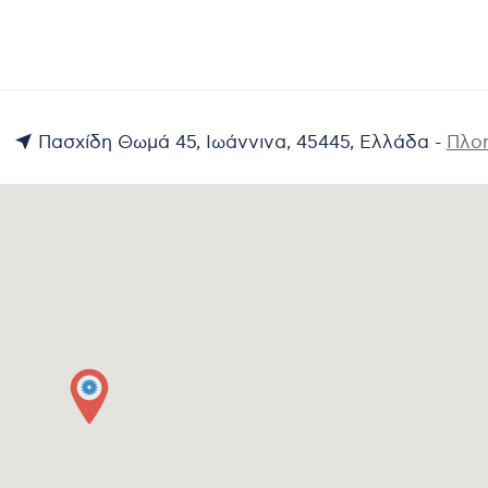
Πασχίδη Θωμά 45, Ιωάννινα, 45445, Ελλάδα -
Πλο