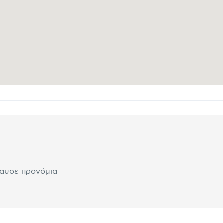
λαυσε προνόμια