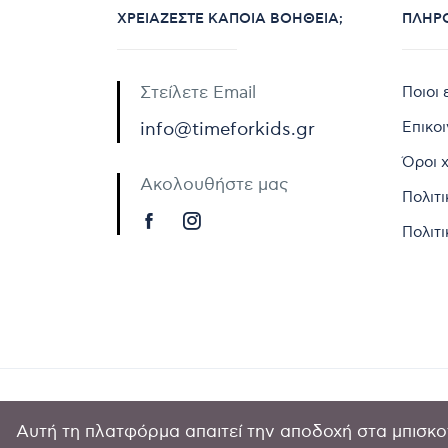
ΧΡΕΙΆΖΕΣΤΕ ΚΆΠΟΙΑ ΒΟΉΘΕΙΑ;
ΠΛΗΡ
Στείλετε Email
Ποιοι 
Επικο
info@timeforkids.gr
Όροι 
Ακολουθήστε μας
Πολιτ
Πολιτι
Αυτή τη πλατφόρμα απαιτεί την αποδοχή στα μπισκοτ
Copyright © 