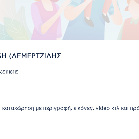
SH (ΔΕΜΕΡΤΖΙΔΗΣ
651118115
ν καταχώρηση με περιγραφή, εικόνες, video κτλ και π