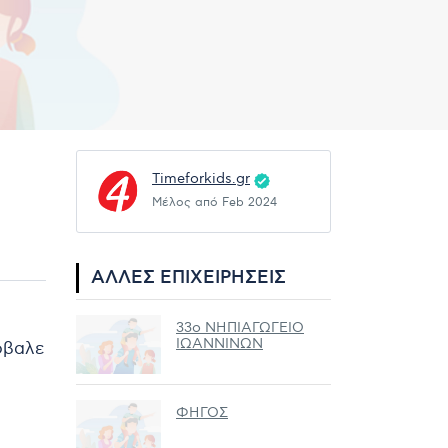
Timeforkids.gr
Μέλος από Feb 2024
ΆΛΛΕΣ ΕΠΙΧΕΙΡΉΣΕΙΣ
33ο ΝΗΠΙΑΓΩΓΕΙΟ
ΙΩΑΝΝΙΝΩΝ
ρόβαλε
ΦΗΓΟΣ