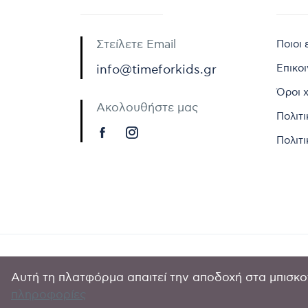
Στείλετε Email
Ποιοι 
Επικο
info@timeforkids.gr
Όροι 
Ακολουθήστε μας
Πολιτ
Πολιτι
Αυτή τη πλατφόρμα απαιτεί την αποδοχή στα μπισκοτ
Copyright © 
πληροφορίες