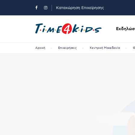
Καταχώρηση Επιχείρησης
Εκδηλώσε
Αρχική
Επιχειρήσεις
Κεντρική Μακεδονία
Θ