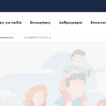
ις για παιδιά
Επιχειρήσεις
Αρθρογραφία
Επικοινω
εσσαλονίκη
ΣΑΛΙΒΕΡΟΣ ΜΙΧΑΗΛ Δ.