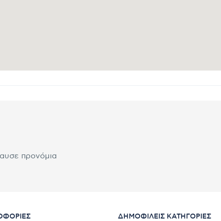
λαυσε προνόμια
ΟΦΟΡΊΕΣ
ΔΗΜΟΦΙΛΕΊΣ ΚΑΤΗΓΟΡΊΕΣ