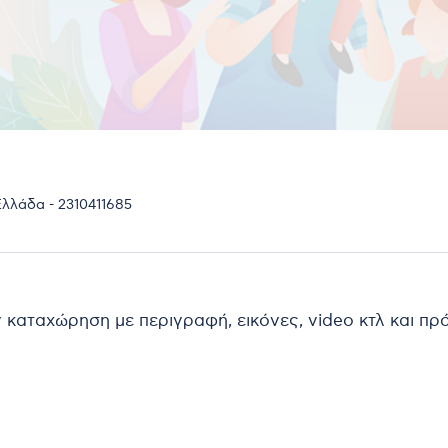
λλάδα - 2310411685
ν καταχώρηση με περιγραφή, εικόνες, video κτλ και π