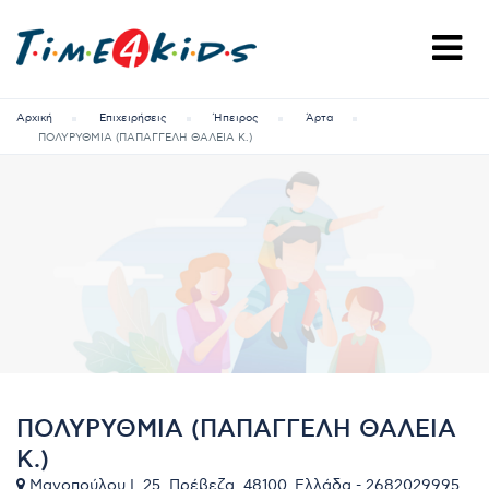
Αρχική
Επιχειρήσεις
Ήπειρος
Άρτα
ΠΟΛΥΡΥΘΜΙΑ (ΠΑΠΑΓΓΕΛΗ ΘΑΛΕΙΑ Κ.)
ΠΟΛΥΡΥΘΜΙΑ (ΠΑΠΑΓΓΕΛΗ ΘΑΛΕΙΑ
Κ.)
Μανοπούλου Ι. 25, Πρέβεζα, 48100, Ελλάδα - 2682029995