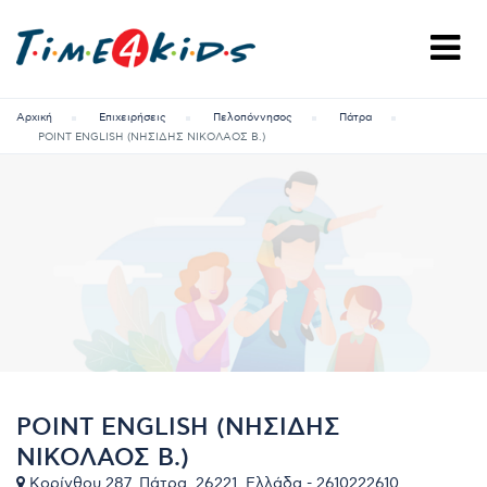
Αρχική
Επιχειρήσεις
Πελοπόννησος
Πάτρα
POINT ENGLISH (ΝΗΣΙΔΗΣ ΝΙΚΟΛΑΟΣ Β.)
POINT ENGLISH (ΝΗΣΙΔΗΣ
ΝΙΚΟΛΑΟΣ Β.)
Κορίνθου 287, Πάτρα, 26221, Ελλάδα - 2610222610