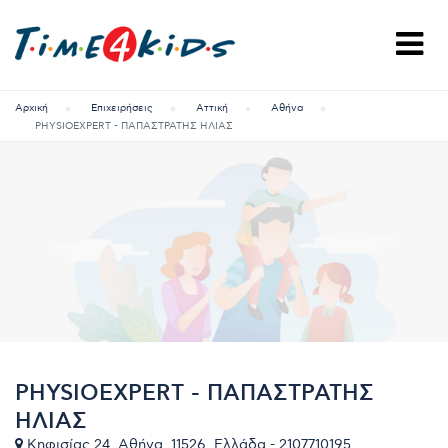
Αρχική
Επιχειρήσεις
Αττική
Αθήνα
PHYSIOEXPERT - ΠΑΠΑΣΤΡΑΤΗΣ ΗΛΙΑΣ
PHYSIOEXPERT - ΠΑΠΑΣΤΡΑΤΗΣ
ΗΛΙΑΣ
Κηφισίας 24, Αθήνα, 11526, Ελλάδα - 2107710195