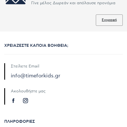
Γίνε μέλος Δωρεάν και απόλαυσε προνόμια
Εγγραφή
ΧΡΕΙΆΖΕΣΤΕ ΚΆΠΟΙΑ ΒΟΉΘΕΙΑ;
Στείλετε Email
info@timeforkids.gr
Ακολουθήστε μας
ΠΛΗΡΟΦΟΡΊΕΣ