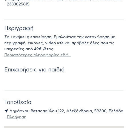
- 2333025815
Περιγραφή
Σου ανήκει η επιχείρηση; Εμπλούτισε την καταχώρηση με
περιγραφή, εικόνες, video κτλ και πρόβαλε όλες σου τις
υπηρεσίες από 49€ /έτος.
Περισσότερες πληροφορίες εδώ..
Επιχειρήσεις για παιδιά
Τοποθεσία
Δημάρχου Βετσοπούλου 122, Αλεξάνδρεια, 59300, Ελλάδα
-
Πλοήγηση