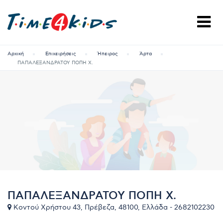
Αρχική
Επιχειρήσεις
Ήπειρος
Άρτα
ΠΑΠΑΛΕΞΑΝΔΡΑΤΟΥ ΠΟΠΗ Χ.
ΠΑΠΑΛΕΞΑΝΔΡΑΤΟΥ ΠΟΠΗ Χ.
Κοντού Χρήστου 43, Πρέβεζα, 48100, Ελλάδα - 2682102230