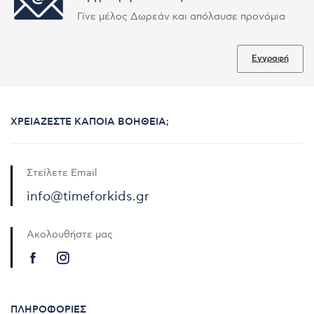
Γίνε μέλος Δωρεάν και απόλαυσε προνόμια
Εγγραφή
ΧΡΕΙΆΖΕΣΤΕ ΚΆΠΟΙΑ ΒΟΉΘΕΙΑ;
Στείλετε Email
info@timeforkids.gr
Ακολουθήστε μας
ΠΛΗΡΟΦΟΡΊΕΣ