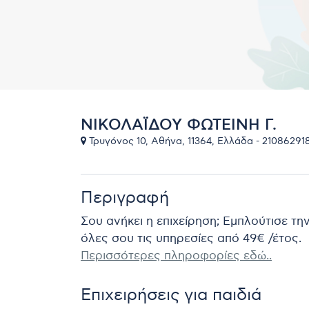
ΝΙΚΟΛΑΪΔΟΥ ΦΩΤΕΙΝΗ Γ.
Τρυγόνος 10, Αθήνα, 11364, Ελλάδα - 21086291
Περιγραφή
Σου ανήκει η επιχείρηση; Εμπλούτισε τη
όλες σου τις υπηρεσίες από 49€ /έτος.
Περισσότερες πληροφορίες εδώ..
Επιχειρήσεις για παιδιά