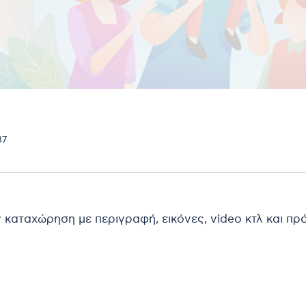
87
ν καταχώρηση με περιγραφή, εικόνες, video κτλ και π