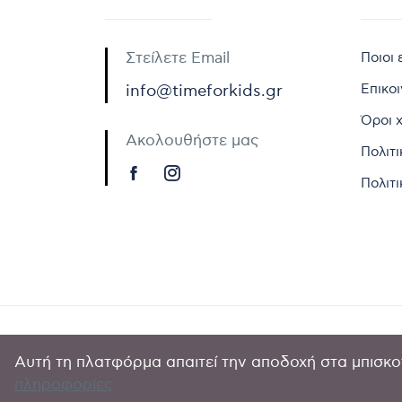
Στείλετε Email
Ποιοι 
Επικο
info@timeforkids.gr
Όροι 
Ακολουθήστε μας
Πολιτ
Πολιτι
Αυτή τη πλατφόρμα απαιτεί την αποδοχή στα μπισκοτ
Copyright © 
πληροφορίες