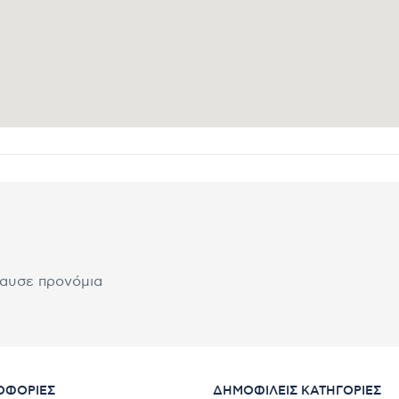
λαυσε προνόμια
ΟΦΟΡΊΕΣ
ΔΗΜΟΦΙΛΕΊΣ ΚΑΤΗΓΟΡΊΕΣ