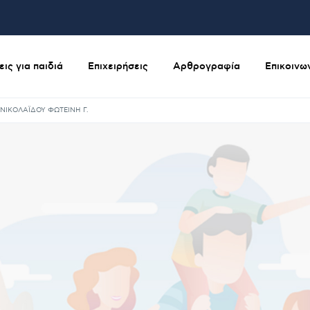
ις για παιδιά
Επιχειρήσεις
Αρθρογραφία
Επικοινω
ΝΙΚΟΛΑΪΔΟΥ ΦΩΤΕΙΝΗ Γ.