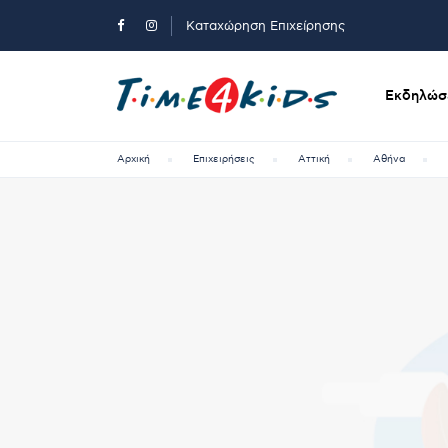
Καταχώρηση Επιχείρησης
Εκδηλώσε
Αρχική
Επιχειρήσεις
Αττική
Αθήνα