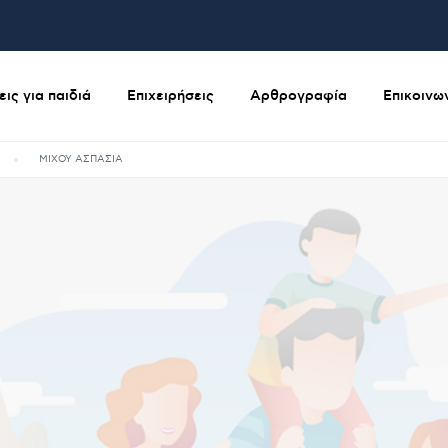
ις για παιδιά
Επιχειρήσεις
Αρθρογραφία
Επικοινω
ΜΙΧΟΥ ΑΣΠΑΣΙΑ