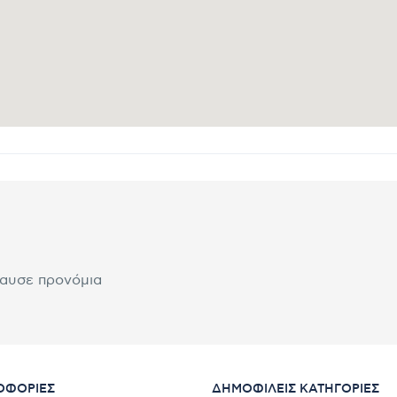
λαυσε προνόμια
ΟΦΟΡΊΕΣ
ΔΗΜΟΦΙΛΕΊΣ ΚΑΤΗΓΟΡΊΕΣ