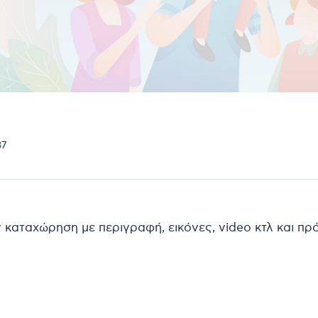
37
ν καταχώρηση με περιγραφή, εικόνες, video κτλ και π