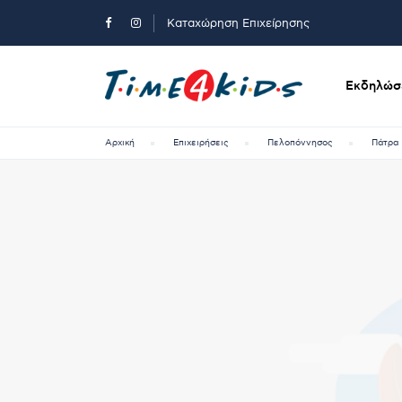
Καταχώρηση Επιχείρησης
Εκδηλώσε
Αρχική
Επιχειρήσεις
Πελοπόννησος
Πάτρα