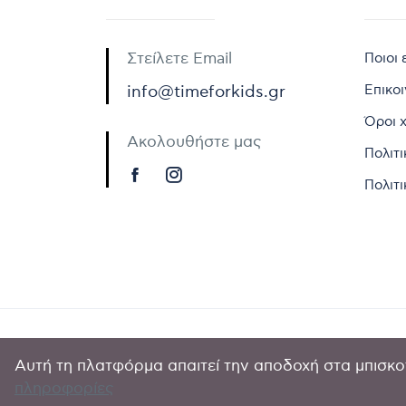
Στείλετε Email
Ποιοι 
Επικο
info@timeforkids.gr
Όροι 
Ακολουθήστε μας
Πολιτ
Πολιτι
Αυτή τη πλατφόρμα απαιτεί την αποδοχή στα μπισκοτ
Copyright © 
πληροφορίες