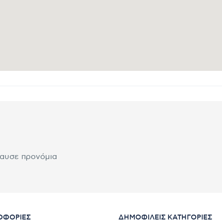
λαυσε προνόμια
ΟΦΟΡΊΕΣ
ΔΗΜΟΦΙΛΕΊΣ ΚΑΤΗΓΟΡΊΕΣ