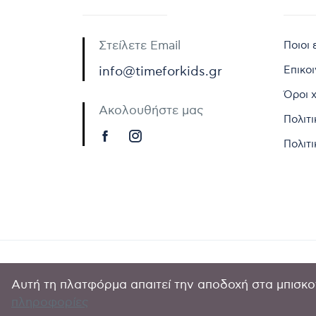
Στείλετε Email
Ποιοι 
Επικο
info@timeforkids.gr
Όροι 
Ακολουθήστε μας
Πολιτ
Πολιτι
Αυτή τη πλατφόρμα απαιτεί την αποδοχή στα μπισκοτ
Copyright © 
πληροφορίες