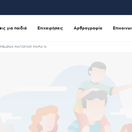
ις για παιδιά
Επιχειρήσεις
Αρθρογραφία
Επικοινω
MELENIA ΜΑΓΙΟΓΛΟΥ ΜΑΡΙΑ Ν.