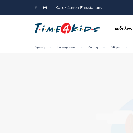
Καταχώρηση Επιχείρησης
Εκδηλώσε
Αρχική
Επιχειρήσεις
Αττική
Αθήνα