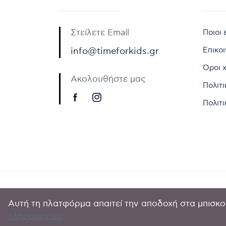
Στείλετε Email
Ποιοι 
Επικο
info@timeforkids.gr
Όροι 
Ακολουθήστε μας
Πολιτ
Πολιτι
Αυτή τη πλατφόρμα απαιτεί την αποδοχή στα μπισκοτ
Copyright © 
πληροφορίες