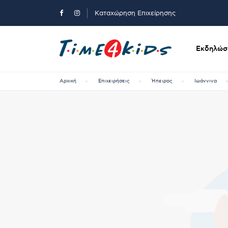
Καταχώρηση Επιχείρησης
Εκδηλώσε
Αρχική
Επιχειρήσεις
Ήπειρος
Ιωάννινα