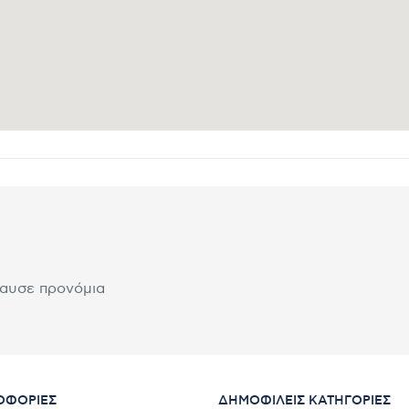
λαυσε προνόμια
ΟΦΟΡΊΕΣ
ΔΗΜΟΦΙΛΕΊΣ ΚΑΤΗΓΟΡΊΕΣ