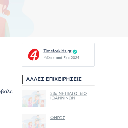
Timeforkids.gr
Μέλος από Feb 2024
ΆΛΛΕΣ ΕΠΙΧΕΙΡΉΣΕΙΣ
ρόβαλε
33ο ΝΗΠΙΑΓΩΓΕΙΟ
ΙΩΑΝΝΙΝΩΝ
ΦΗΓΟΣ