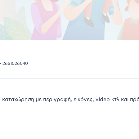
- 2651026040
ν καταχώρηση με περιγραφή, εικόνες, video κτλ και π