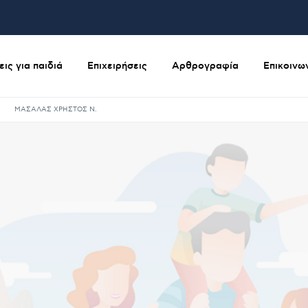
ις για παιδιά
Επιχειρήσεις
Αρθρογραφία
Επικοινω
ΜΑΣΑΛΑΣ ΧΡΗΣΤΟΣ Ν.