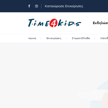
Καταχώρηση Επιχείρησης
Εκδηλώσε
Αρχική
Επιχειρήσεις
Στερεά Ελλάδα
Χαλκί