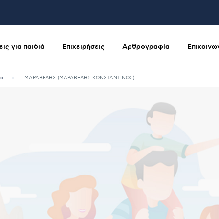
ις για παιδιά
Επιχειρήσεις
Αρθρογραφία
Επικοινω
δα
ΜΑΡΑΒΕΛΗΣ (ΜΑΡΑΒΕΛΗΣ ΚΩΝΣΤΑΝΤΙΝΟΣ)