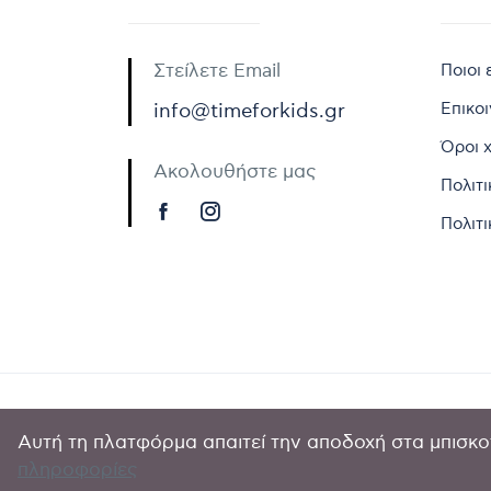
Στείλετε Email
Ποιοι 
Επικο
info@timeforkids.gr
Όροι 
Ακολουθήστε μας
Πολιτ
Πολιτι
Αυτή τη πλατφόρμα απαιτεί την αποδοχή στα μπισκοτ
Copyright © 
πληροφορίες