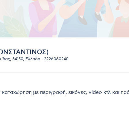
ΩΝΣΤΑΝΤΙΝΟΣ)
ίδας, 34150, Ελλάδα - 2226060240
ν καταχώρηση με περιγραφή, εικόνες, video κτλ και π