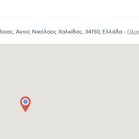
οιας, Άγιος Νικόλαος Χαλκίδας, 34150, Ελλάδα -
Πλο