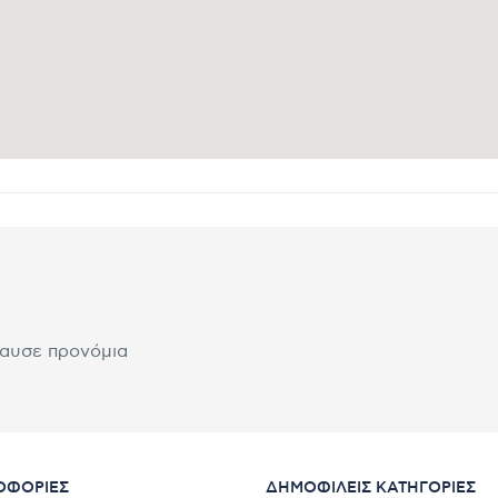
λαυσε προνόμια
ΟΦΟΡΊΕΣ
ΔΗΜΟΦΙΛΕΊΣ ΚΑΤΗΓΟΡΊΕΣ