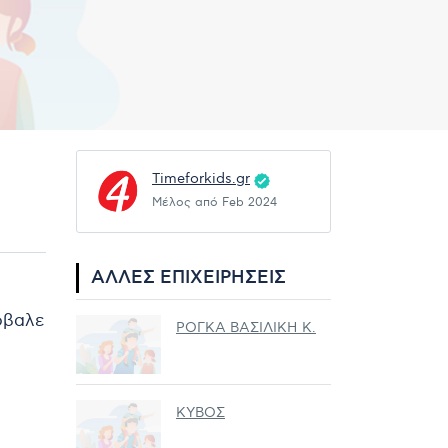
Timeforkids.gr
Μέλος από Feb 2024
ΆΛΛΕΣ ΕΠΙΧΕΙΡΉΣΕΙΣ
ρόβαλε
ΡΟΓΚΑ ΒΑΣΙΛΙΚΗ Κ.
ΚΥΒΟΣ