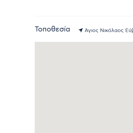
Τοποθεσία
Άγιος Νικόλαος Εύβ