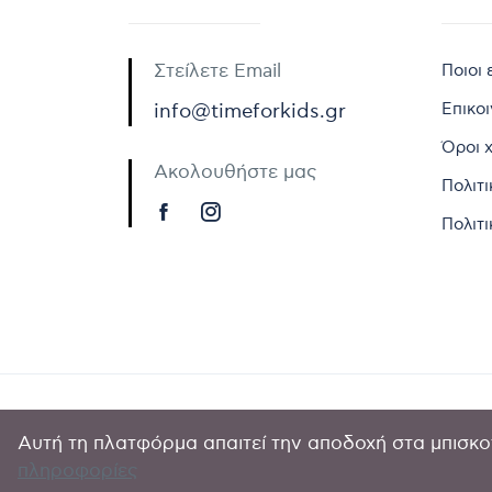
Στείλετε Email
Ποιοι 
Επικο
info@timeforkids.gr
Όροι 
Ακολουθήστε μας
Πολιτ
Πολιτι
Αυτή τη πλατφόρμα απαιτεί την αποδοχή στα μπισκοτ
Copyright © 
πληροφορίες