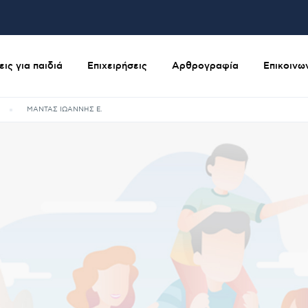
ις για παιδιά
Επιχειρήσεις
Αρθρογραφία
Επικοινω
ΜΑΝΤΑΣ ΙΩΑΝΝΗΣ Ε.