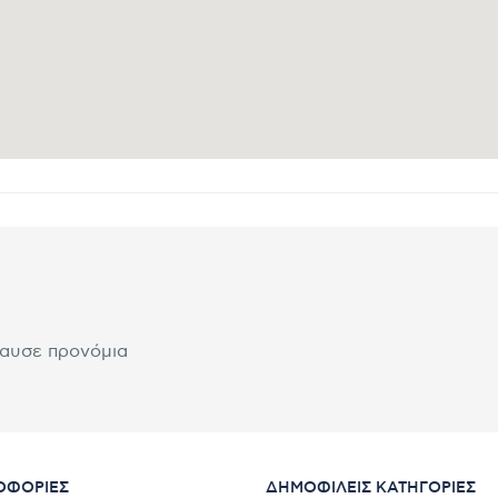
λαυσε προνόμια
ΟΦΟΡΊΕΣ
ΔΗΜΟΦΙΛΕΊΣ ΚΑΤΗΓΟΡΊΕΣ