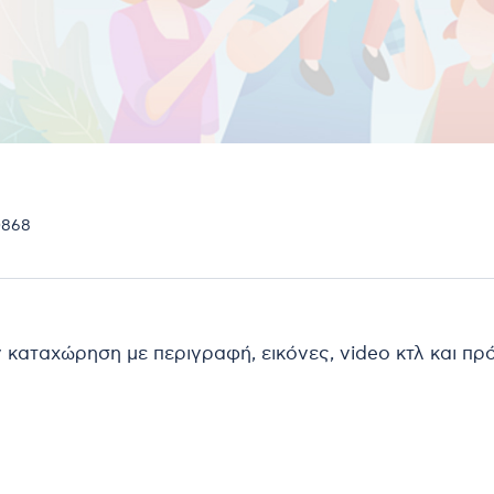
0868
ν καταχώρηση με περιγραφή, εικόνες, video κτλ και π