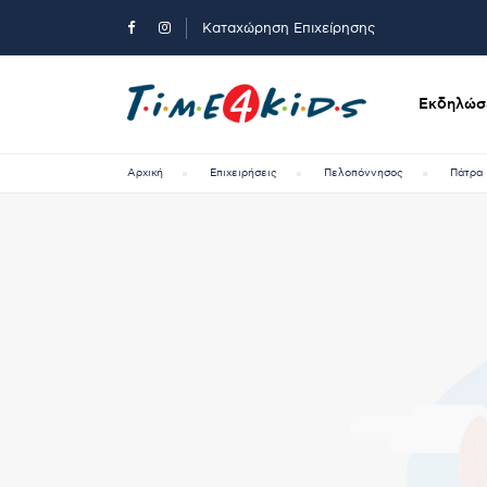
Καταχώρηση Επιχείρησης
Εκδηλώσε
Αρχική
Επιχειρήσεις
Πελοπόννησος
Πάτρα