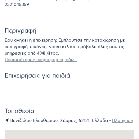
2321045359
Περιγραφή
Σου ανήκει η επιχείρηση; Εμπλούτισε την καταχώρηση με
περιγραφή, εικόνες, video κτλ και πρόβαλε όλες σου τις
υπηρεσίες από 49€ /έτος.
Περισσότερες πληροφορίες εδώ..
Επιχειρήσεις για παιδιά
Τοποθεσία
Βενιζέλου Ελευθερίου, Σέρρες, 62121, Ελλάδα -
Πλοήγηση