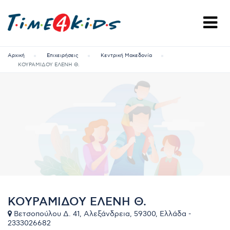
Αρχική
Επιχειρήσεις
Κεντρική Μακεδονία
ΚΟΥΡΑΜΙΔΟΥ ΕΛΕΝΗ Θ.
ΚΟΥΡΑΜΙΔΟΥ ΕΛΕΝΗ Θ.
Βετσοπούλου Δ. 41, Αλεξάνδρεια, 59300, Ελλάδα -
2333026682