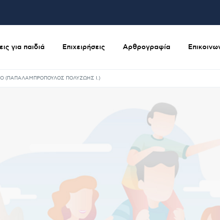
ις για παιδιά
Επιχειρήσεις
Αρθρογραφία
Επικοινω
Ο (ΠΑΠΑΛΑΜΠΡΟΠΟΥΛΟΣ ΠΟΛΥΖΩΗΣ Ι.)