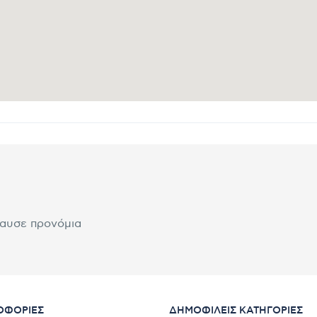
λαυσε προνόμια
ΟΦΟΡΊΕΣ
ΔΗΜΟΦΙΛΕΊΣ ΚΑΤΗΓΟΡΊΕΣ