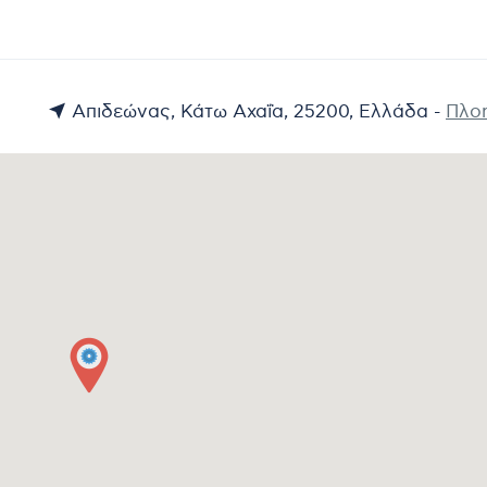
Απιδεώνας, Κάτω Αχαΐα, 25200, Ελλάδα -
Πλο