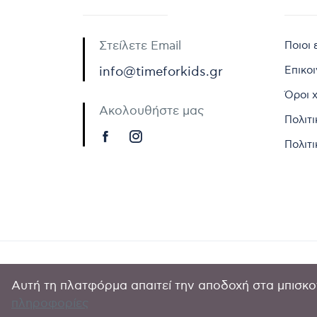
Στείλετε Email
Ποιοι 
Επικο
info@timeforkids.gr
Όροι 
Ακολουθήστε μας
Πολιτ
Πολιτι
Αυτή τη πλατφόρμα απαιτεί την αποδοχή στα μπισκοτ
Copyright © 
πληροφορίες