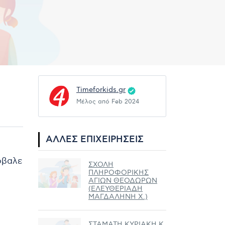
Timeforkids.gr
Μέλος από Feb 2024
ΆΛΛΕΣ ΕΠΙΧΕΙΡΉΣΕΙΣ
ρόβαλε
ΣΧΟΛΗ
ΠΛΗΡΟΦΟΡΙΚΗΣ
ΑΓΙΩΝ ΘΕΟΔΩΡΩΝ
(ΕΛΕΥΘΕΡΙΑΔΗ
ΜΑΓΔΑΛΗΝΗ Χ.)
ΣΤΑΜΑΤΗ ΚΥΡΙΑΚΗ Κ.