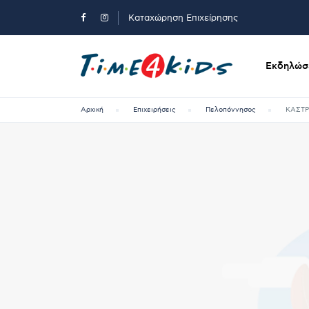
Καταχώρηση Επιχείρησης
Εκδηλώσε
Αρχική
Επιχειρήσεις
Πελοπόννησος
ΚΑΣΤΡ