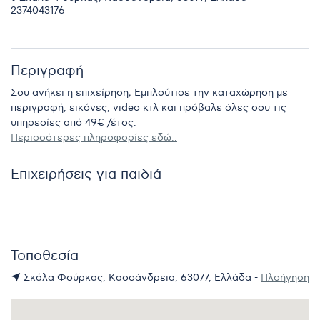
2374043176
Περιγραφή
Σου ανήκει η επιχείρηση; Εμπλούτισε την καταχώρηση με
περιγραφή, εικόνες, video κτλ και πρόβαλε όλες σου τις
υπηρεσίες από 49€ /έτος.
Περισσότερες πληροφορίες εδώ..
Επιχειρήσεις για παιδιά
Τοποθεσία
Σκάλα Φούρκας, Κασσάνδρεια, 63077, Ελλάδα -
Πλοήγηση