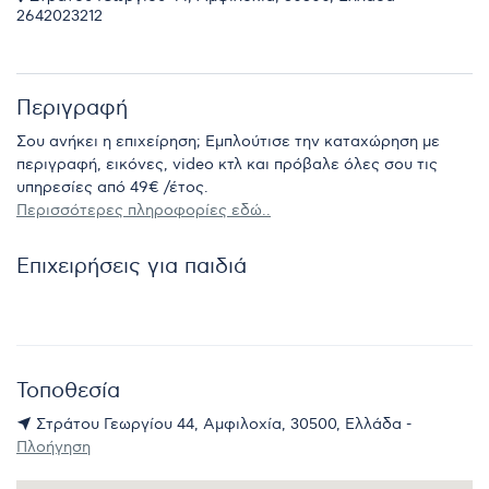
2642023212
Περιγραφή
Σου ανήκει η επιχείρηση; Εμπλούτισε την καταχώρηση με
περιγραφή, εικόνες, video κτλ και πρόβαλε όλες σου τις
υπηρεσίες από 49€ /έτος.
Περισσότερες πληροφορίες εδώ..
Επιχειρήσεις για παιδιά
Τοποθεσία
Στράτου Γεωργίου 44, Αμφιλοχία, 30500, Ελλάδα -
Πλοήγηση