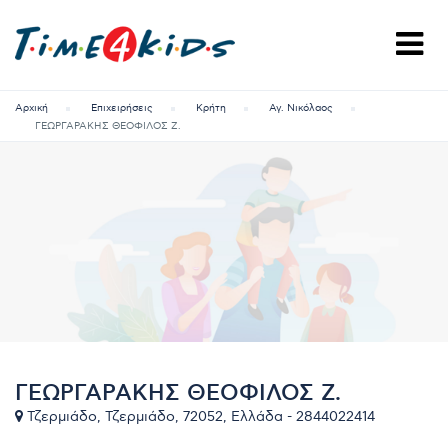
Αρχική
Επιχειρήσεις
Κρήτη
Αγ. Νικόλαος
ΓΕΩΡΓΑΡΑΚΗΣ ΘΕΟΦΙΛΟΣ Ζ.
ΓΕΩΡΓΑΡΑΚΗΣ ΘΕΟΦΙΛΟΣ Ζ.
Τζερμιάδο, Τζερμιάδο, 72052, Ελλάδα - 2844022414