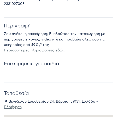
2331027003
Περιγραφή
Σου ανήκει η επιχείρηση; Εμπλούτισε την καταχώρηση με
περιγραφή, εικόνες, video κτλ και πρόβαλε όλες σου τις
υπηρεσίες από 49€ /έτος.
Περισσότερες πληροφορίες εδώ..
Επιχειρήσεις για παιδιά
Τοποθεσία
Βενιζέλου Ελευθερίου 24, Βέροια, 59131, Ελλάδα -
Πλοήγηση