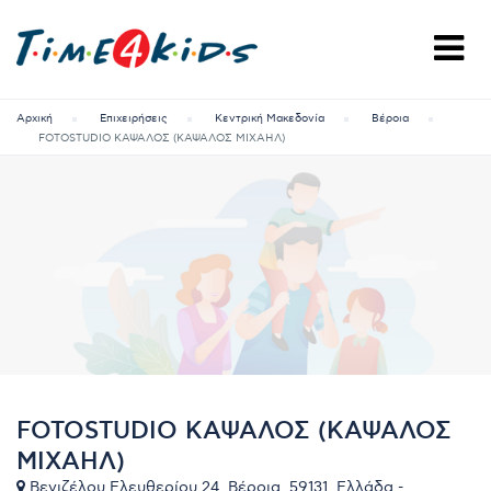
Αρχική
Επιχειρήσεις
Κεντρική Μακεδονία
Βέροια
FOTOSTUDIO ΚΑΨΑΛΟΣ (ΚΑΨΑΛΟΣ ΜΙΧΑΗΛ)
FOTOSTUDIO ΚΑΨΑΛΟΣ (ΚΑΨΑΛΟΣ
ΜΙΧΑΗΛ)
Βενιζέλου Ελευθερίου 24, Βέροια, 59131, Ελλάδα -