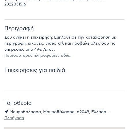
2322031516
Περιγραφή
Σου ανήκει η επιχείρηση; Εμπλούτισε την καταχώρηση με
περιγραφή, εικόνες, video κτλ και πρόβαλε όλες σου τις
υπηρεσίες από 49€ /έτος.
Περισσότερες πληροφορίες εδώ..
Επιχειρήσεις για παιδιά
Τοποθεσία
Μαυροθάλασσα, Μαυροθάλασσα, 62049, Ελλάδα -
Πλοήγηση