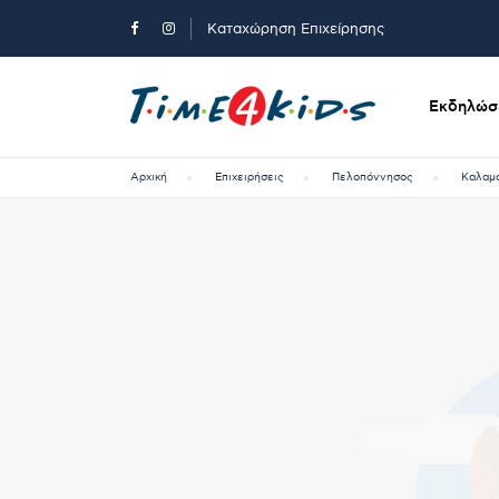
Καταχώρηση Επιχείρησης
Εκδηλώσε
Αρχική
Επιχειρήσεις
Πελοπόννησος
Καλαμ