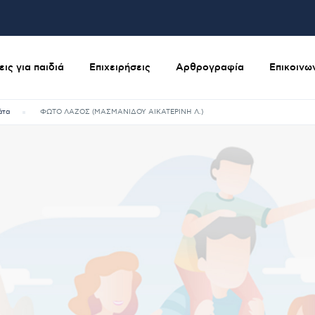
ις για παιδιά
Επιχειρήσεις
Αρθρογραφία
Επικοινω
άτα
ΦΩΤΟ ΛΑΖΟΣ (ΜΑΣΜΑΝΙΔΟΥ ΑΙΚΑΤΕΡΙΝΗ Λ.)