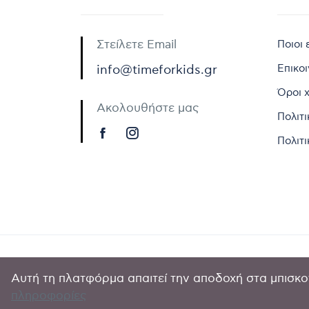
Στείλετε Email
Ποιοι 
Επικο
info@timeforkids.gr
Όροι 
Ακολουθήστε μας
Πολιτ
Πολιτι
Αυτή τη πλατφόρμα απαιτεί την αποδοχή στα μπισκοτ
Copyright © 
πληροφορίες