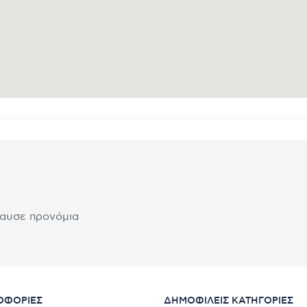
λαυσε προνόμια
ΟΦΟΡΊΕΣ
ΔΗΜΟΦΙΛΕΊΣ ΚΑΤΗΓΟΡΊΕΣ