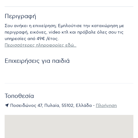
Περιγραφή
Σου ανήκει η επιχείρηση; Εμπλούτισε την καταχώρηση με
περιγραφή, εικόνες, video κτλ και πρόβαλε όλες σου τις
υπηρεσίες από 49€ /έτος.
Περισσότερες πληροφορίες εδώ..
Επιχειρήσεις για παιδιά
Τοποθεσία
Ποσειδώνος 47, Πυλαία, 55102, Ελλάδα -
Πλοήγηση