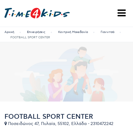
Αρχική
Επιχειρήσεις
Κεντρική Μακεδονία
Γιαννιτσά
FOOTBALL SPORT CENTER
FOOTBALL SPORT CENTER
Ποσειδώνος 47, Πυλαία, 55102, Ελλάδα - 2310472242