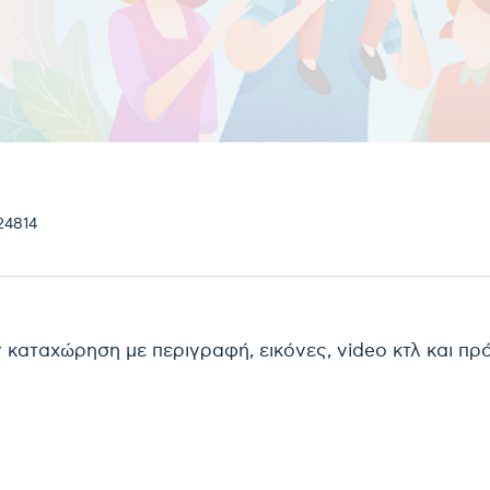
24814
ν καταχώρηση με περιγραφή, εικόνες, video κτλ και π