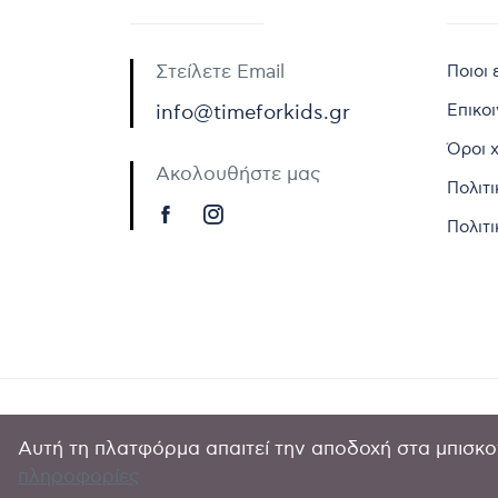
Στείλετε Email
Ποιοι 
Επικο
info@timeforkids.gr
Όροι 
Ακολουθήστε μας
Πολιτ
Πολιτι
Αυτή τη πλατφόρμα απαιτεί την αποδοχή στα μπισκοτ
Copyright © 
πληροφορίες