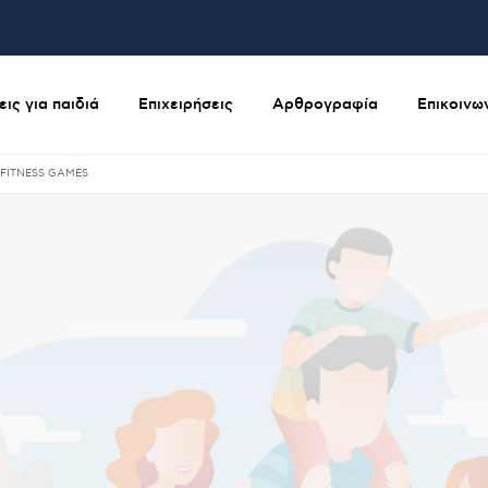
ις για παιδιά
Επιχειρήσεις
Αρθρογραφία
Επικοινω
FITNESS GAMES