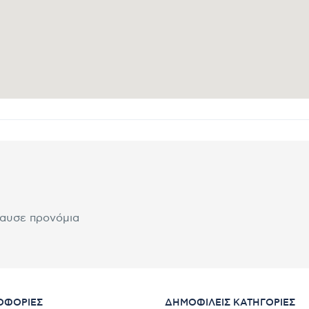
λαυσε προνόμια
ΟΦΟΡΊΕΣ
ΔΗΜΟΦΙΛΕΊΣ ΚΑΤΗΓΟΡΊΕΣ