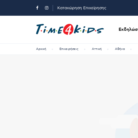
Καταχώρηση Επιχείρησης
Εκδηλώσε
Αρχική
Επιχειρήσεις
Αττική
Αθήνα