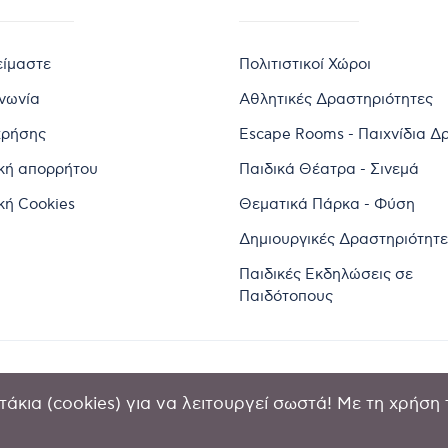
είμαστε
Πολιτιστικοί Χώροι
ινωνία
Αθλητικές Δραστηριότητες
χρήσης
Escape Rooms - Παιχνίδια Δ
ική απορρήτου
Παιδικά Θέατρα - Σινεμά
κή Cookies
Θεματικά Πάρκα - Φύση
Δημιουργικές Δραστηριότητε
Παιδικές Εκδηλώσεις σε
Παιδότοπους
άκια (cookies) για να λειτουργεί σωστά! Με τη χρήση 
2024 by Goldensites