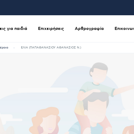
ις για παιδιά
Επιχειρήσεις
Αρθρογραφία
Επικοινω
έροια
ΕΛΙΑ (ΠΑΠΑΘΑΝΑΣΙΟΥ ΑΘΑΝΑΣΙΟΣ Ν.)