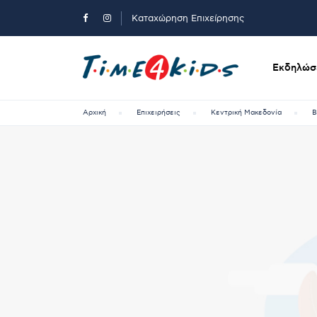
Καταχώρηση Επιχείρησης
Εκδηλώσε
Αρχική
Επιχειρήσεις
Κεντρική Μακεδονία
Β