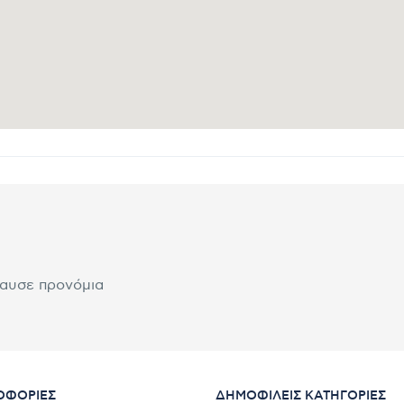
λαυσε προνόμια
ΟΦΟΡΊΕΣ
ΔΗΜΟΦΙΛΕΊΣ ΚΑΤΗΓΟΡΊΕΣ