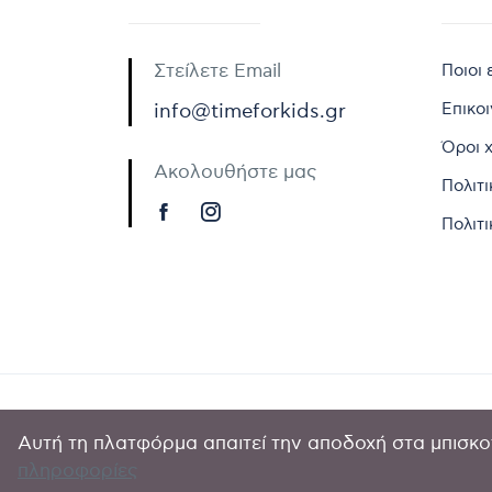
Στείλετε Email
Ποιοι 
Επικο
info@timeforkids.gr
Όροι 
Ακολουθήστε μας
Πολιτ
Πολιτι
Αυτή τη πλατφόρμα απαιτεί την αποδοχή στα μπισκοτ
Copyright © 
πληροφορίες