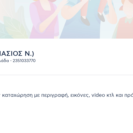
ΑΣΙΟΣ Ν.)
λάδα - 2351033770
ν καταχώρηση με περιγραφή, εικόνες, video κτλ και π