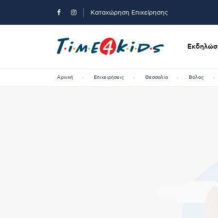
Καταχώρηση Επιχείρησης
Εκδηλώσε
Αρχική
Επιχειρήσεις
Θεσσαλία
Βόλος