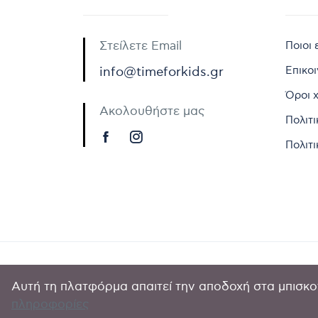
Στείλετε Email
Ποιοι 
Επικο
info@timeforkids.gr
Όροι 
Ακολουθήστε μας
Πολιτ
Πολιτι
Αυτή τη πλατφόρμα απαιτεί την αποδοχή στα μπισκοτ
Copyright © 
πληροφορίες