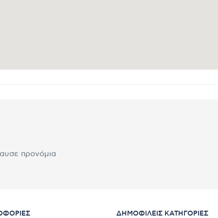
λαυσε προνόμια
ΟΦΟΡΊΕΣ
ΔΗΜΟΦΙΛΕΊΣ ΚΑΤΗΓΟΡΊΕΣ