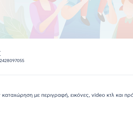
Σ
 2428097055
ν καταχώρηση με περιγραφή, εικόνες, video κτλ και π