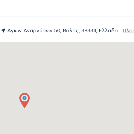
Αγίων Αναργύρων 50, Βόλος, 38334, Ελλάδα -
Πλο