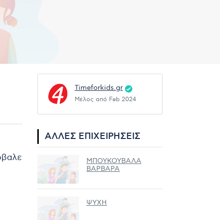
Timeforkids.gr
Μέλος από Feb 2024
ΆΛΛΕΣ ΕΠΙΧΕΙΡΉΣΕΙΣ
ρόβαλε
ΜΠΟΥΚΟΥΒΑΛΑ
ΒΑΡΒΑΡΑ
ΨΥΧΗ