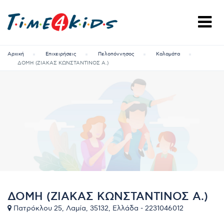
Αρχική
Επιχειρήσεις
Πελοπόννησος
Καλαμάτα
ΔΟΜΗ (ΖΙΑΚΑΣ ΚΩΝΣΤΑΝΤΊΝΟΣ Α.)
ΔΟΜΗ (ΖΙΑΚΑΣ ΚΩΝΣΤΑΝΤΊΝΟΣ Α.)
Πατρόκλου 25, Λαμία, 35132, Ελλάδα - 2231046012