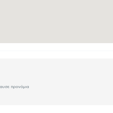
λαυσε προνόμια