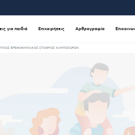
ις για παιδιά
Επιχειρήσεις
Αρθρογραφία
Επικοινω
ΤΙΚΟΣ ΒΡΕΦΟΝΗΠΙΑΚΟΣ ΣΤΑΘΜΟΣ ΚΑΜΠΟΧΩΡΩΝ