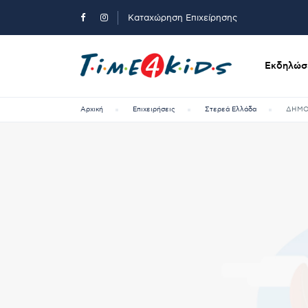
Καταχώρηση Επιχείρησης
Εκδηλώσε
Αρχική
Επιχειρήσεις
Στερεά Ελλάδα
ΔΗΜΟ