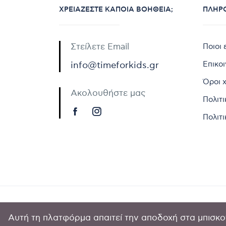
ΧΡΕΙΆΖΕΣΤΕ ΚΆΠΟΙΑ ΒΟΉΘΕΙΑ;
ΠΛΗΡ
Στείλετε Email
Ποιοι 
Επικο
info@timeforkids.gr
Όροι 
Ακολουθήστε μας
Πολιτ
Πολιτι
Αυτή τη πλατφόρμα απαιτεί την αποδοχή στα μπισκοτ
Copyright © 