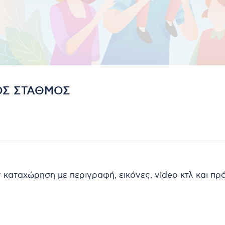
ΟΣ ΣΤΑΘΜΟΣ
ν καταχώρηση με περιγραφή, εικόνες, video κτλ και π