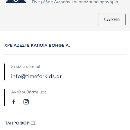
Γίνε μέλος Δωρεάν και απόλαυσε προνόμια
Εγγραφή
ΧΡΕΙΆΖΕΣΤΕ ΚΆΠΟΙΑ ΒΟΉΘΕΙΑ;
Στείλετε Email
info@timeforkids.gr
Ακολουθήστε μας
ΠΛΗΡΟΦΟΡΊΕΣ