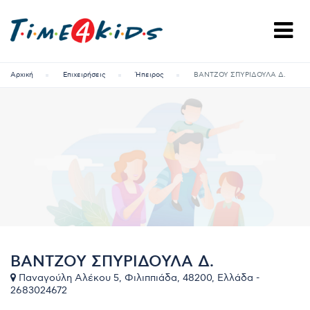
Αρχική
Επιχειρήσεις
Ήπειρος
ΒΑΝΤΖΟΥ ΣΠΥΡΙΔΟΥΛΑ Δ.
ΒΑΝΤΖΟΥ ΣΠΥΡΙΔΟΥΛΑ Δ.
Παναγούλη Αλέκου 5, Φιλιππιάδα, 48200, Ελλάδα -
2683024672