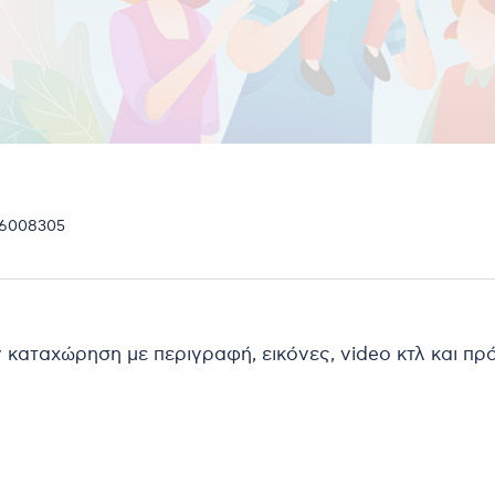
16008305
ν καταχώρηση με περιγραφή, εικόνες, video κτλ και π