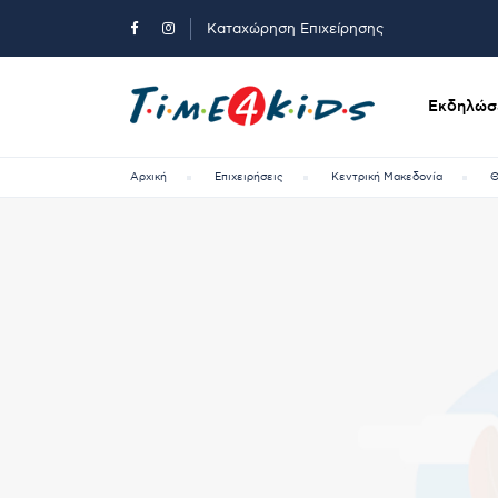
Καταχώρηση Επιχείρησης
Εκδηλώσε
Αρχική
Επιχειρήσεις
Κεντρική Μακεδονία
Θ