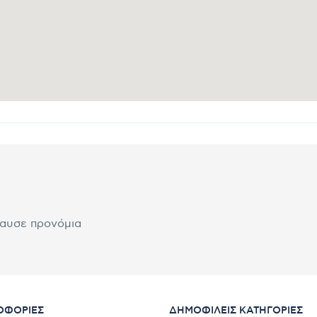
λαυσε προνόμια
ΟΦΟΡΊΕΣ
ΔΗΜΟΦΙΛΕΊΣ ΚΑΤΗΓΟΡΊΕΣ