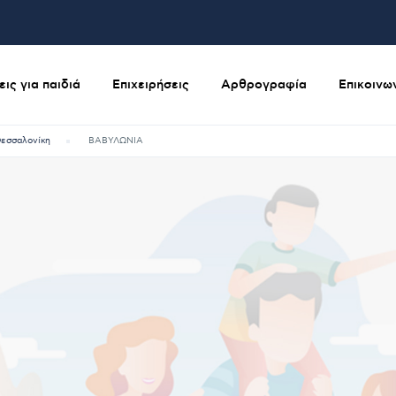
ις για παιδιά
Επιχειρήσεις
Αρθρογραφία
Επικοινω
εσσαλονίκη
ΒΑΒΥΛΩΝΙΑ