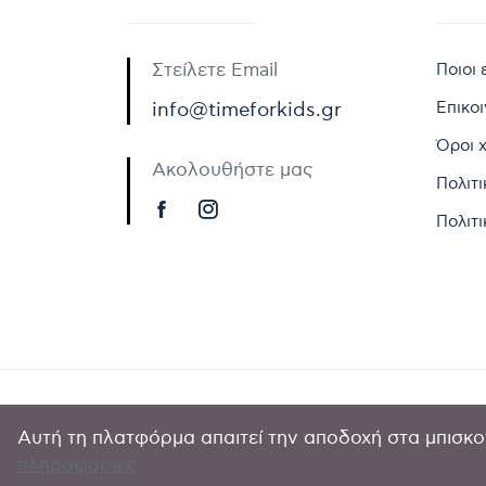
Στείλετε Email
Ποιοι 
Επικο
info@timeforkids.gr
Όροι 
Ακολουθήστε μας
Πολιτ
Πολιτι
Αυτή τη πλατφόρμα απαιτεί την αποδοχή στα μπισκοτ
Copyright © 
πληροφορίες