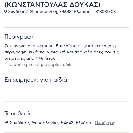
(ΚΩΝΣΤΑΝΤΟΥΛΑΣ ΔΟΥΚΑΣ)
Συνδίκα 7, Θεσσαλονίκη, 54643, Ελλάδα - 2313031508
Περιγραφή
Σου ανήκει η επιχείρηση; Εμπλούτισε την καταχώρηση με
περιγραφή, εικόνες, video κτλ και πρόβαλε όλες σου τις
υπηρεσίες από 49€ /έτος.
Περισσότερες πληροφορίες εδώ..
Επιχειρήσεις για παιδιά
Τοποθεσία
Συνδίκα 7, Θεσσαλονίκη, 54643, Ελλάδα -
Πλοήγηση