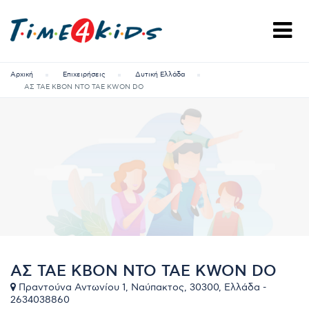
Αρχική
Επιχειρήσεις
Δυτική Ελλάδα
ΑΣ ΤΑΕ ΚΒΟΝ ΝΤΟ TAE KWON DO
ΑΣ ΤΑΕ ΚΒΟΝ ΝΤΟ TAE KWON DO
Πραντούνα Αντωνίου 1, Ναύπακτος, 30300, Ελλάδα -
2634038860