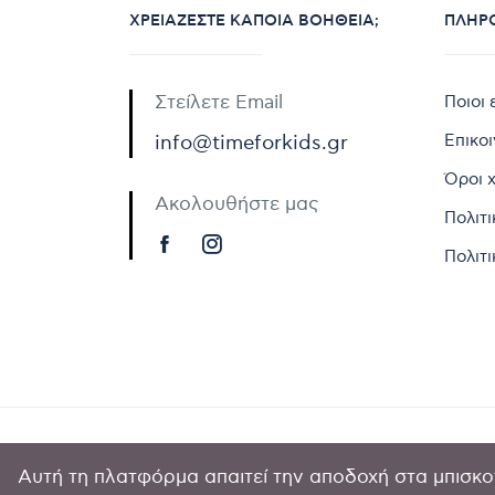
ΧΡΕΙΆΖΕΣΤΕ ΚΆΠΟΙΑ ΒΟΉΘΕΙΑ;
ΠΛΗΡ
Στείλετε Email
Ποιοι 
Επικο
info@timeforkids.gr
Όροι 
Ακολουθήστε μας
Πολιτ
Πολιτι
Αυτή τη πλατφόρμα απαιτεί την αποδοχή στα μπισκοτ
Copyright © 