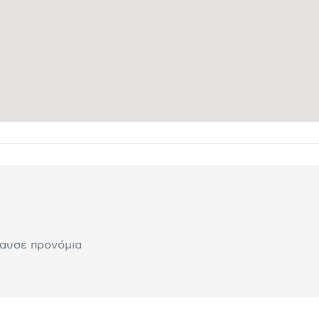
λαυσε προνόμια