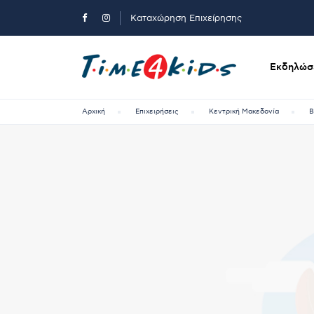
Καταχώρηση Επιχείρησης
Εκδηλώσε
Αρχική
Επιχειρήσεις
Κεντρική Μακεδονία
Β