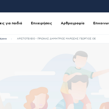
ις για παιδιά
Επιχειρήσεις
Αρθρογραφία
Επικοινω
έροια
ΑΡΙΣΤΟΤΕΛΕΙΟ - ΠΡΙΩΝΑΣ ΔΗΜΗΤΡΙΟΣ ΜΑΡΩΣΗΣ ΓΕΩΡΓΙΟΣ ΟΕ