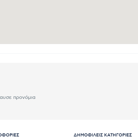
λαυσε προνόμια
ΟΦΟΡΊΕΣ
ΔΗΜΟΦΙΛΕΊΣ ΚΑΤΗΓΟΡΊΕΣ