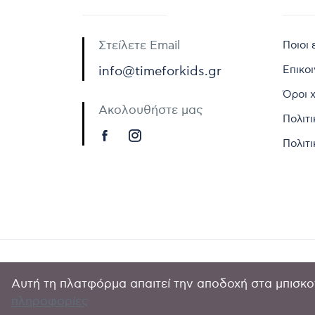
Στείλετε Email
Ποιοι 
Επικο
info@timeforkids.gr
Όροι 
Ακολουθήστε μας
Πολιτ
Πολιτι
Αυτή τη πλατφόρμα απαιτεί την αποδοχή στα μπισκοτ
Copyright © 
πληροφορίες