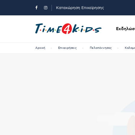
Καταχώρηση Επιχείρησης
Εκδηλώσε
Αρχική
Επιχειρήσεις
Πελοπόννησος
Καλαμ