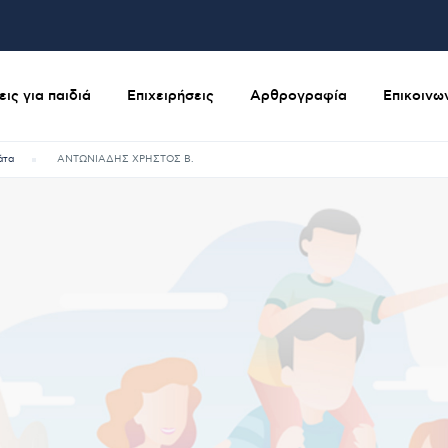
ις για παιδιά
Επιχειρήσεις
Αρθρογραφία
Επικοινω
άτα
ΑΝΤΩΝΙΑΔΗΣ ΧΡΗΣΤΟΣ Β.