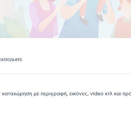
 2431026495
ν καταχώρηση με περιγραφή, εικόνες, video κτλ και π