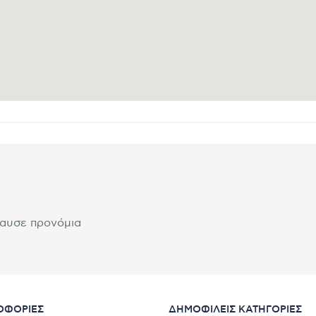
λαυσε προνόμια
ΟΦΟΡΊΕΣ
ΔΗΜΟΦΙΛΕΊΣ ΚΑΤΗΓΟΡΊΕΣ