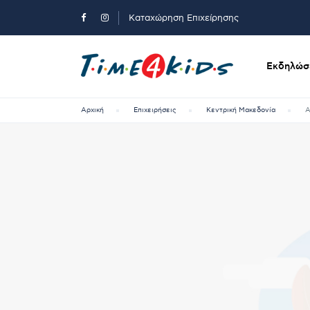
Καταχώρηση Επιχείρησης
Εκδηλώσε
Αρχική
Επιχειρήσεις
Κεντρική Μακεδονία
A