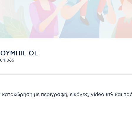
ΡΟΥΜΠΙΕ ΟΕ
2041865
ν καταχώρηση με περιγραφή, εικόνες, video κτλ και π