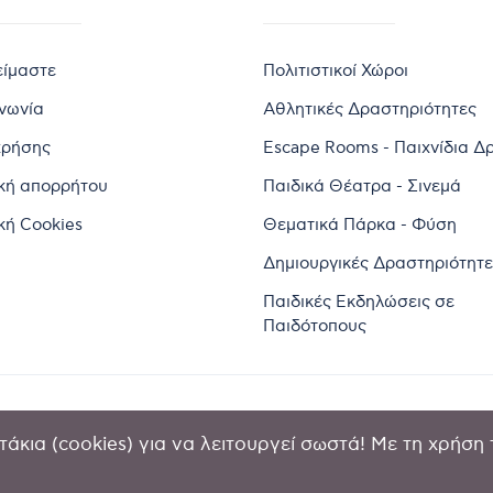
είμαστε
Πολιτιστικοί Χώροι
ινωνία
Αθλητικές Δραστηριότητες
χρήσης
Escape Rooms - Παιχνίδια Δ
ική απορρήτου
Παιδικά Θέατρα - Σινεμά
κή Cookies
Θεματικά Πάρκα - Φύση
Δημιουργικές Δραστηριότητε
Παιδικές Εκδηλώσεις σε
Παιδότοπους
άκια (cookies) για να λειτουργεί σωστά! Με τη χρήση 
2024 by Goldensites