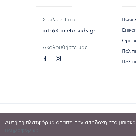
Στείλετε Email
Ποιοι 
Επικο
info@timeforkids.gr
Όροι 
Ακολουθήστε μας
Πολιτ
Πολιτι
Αυτή τη πλατφόρμα απαιτεί την αποδοχή στα μπισκοτ
Copyright © 
πληροφορίες