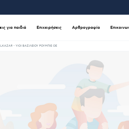
ις για παιδιά
Επιχειρήσεις
Αρθρογραφία
Επικοινω
LKAZAR - ΥΙΟΙ ΒΑΣΙΛΕΙΟΥ ΡΟΥΜΠΙΕ ΟΕ