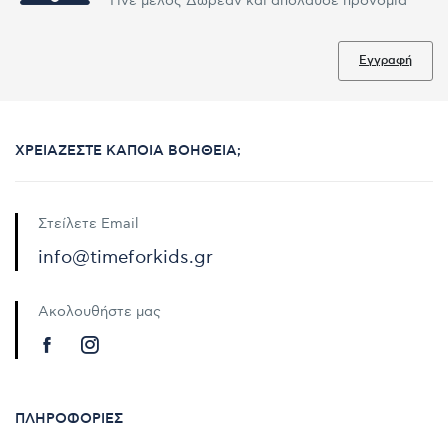
Γίνε μέλος Δωρεάν και απόλαυσε προνόμια
Εγγραφή
ΧΡΕΙΆΖΕΣΤΕ ΚΆΠΟΙΑ ΒΟΉΘΕΙΑ;
Στείλετε Email
info@timeforkids.gr
Ακολουθήστε μας
ΠΛΗΡΟΦΟΡΊΕΣ