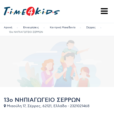
Αρχική
Επιχειρήσεις
Κεντρική Μακεδονία
Σέρρες
13ο ΝΗΠΙΑΓΩΓΕΙΟ ΣΕΡΡΩΝ
13ο ΝΗΠΙΑΓΩΓΕΙΟ ΣΕΡΡΩΝ
Μιαούλη 17, Σέρρες, 62121, Ελλάδα - 2321021468